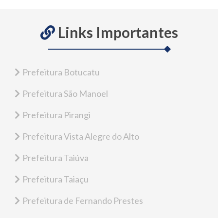
Links Importantes
Prefeitura Botucatu
Prefeitura São Manoel
Prefeitura Pirangi
Prefeitura Vista Alegre do Alto
Prefeitura Taiúva
Prefeitura Taiaçu
Prefeitura de Fernando Prestes